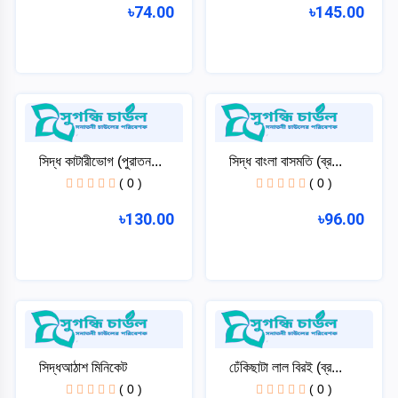
৳74.00
৳145.00
সিদ্ধ কাটারীভোগ (পুরাতন...
সিদ্ধ বাংলা বাসমতি (ব্র...
( 0 )
( 0 )
৳130.00
৳96.00
সিদ্ধআঠাশ মিনিকেট
ঢেঁকিছাটা লাল বিরই (ব্র...
( 0 )
( 0 )