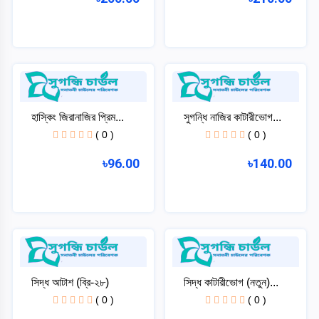
হাস্কিং জিরানাজির প্রিম...
সুগন্ধি নাজির কাটারীভোগ...
( 0 )
( 0 )
৳96.00
৳140.00
সিদ্ধ আটাশ (ব্রি-২৮)
সিদ্ধ কাটারীভোগ (নতুন)...
( 0 )
( 0 )