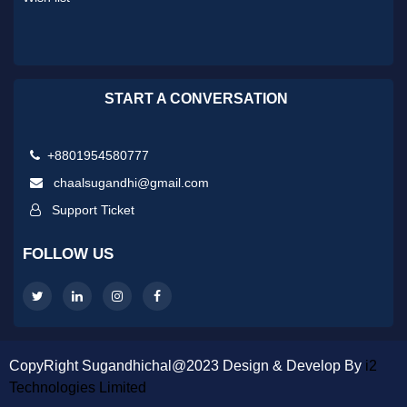
START A CONVERSATION
+8801954580777
chaalsugandhi@gmail.com
Support Ticket
FOLLOW US
CopyRight Sugandhichal@2023 Design & Develop By
i2
Technologies Limited