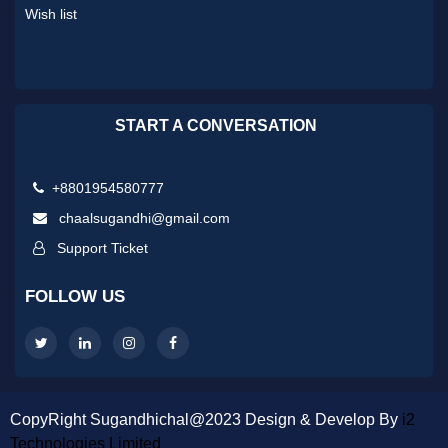
Wish list
START A CONVERSATION
+8801954580777
chaalsugandhi@gmail.com
Support Ticket
FOLLOW US
CopyRight Sugandhichal@2023 Design & Develop By
i2
Technologies Limited