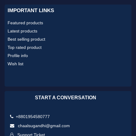
ব্রি-২৭
IMPORTANT LINKS
অন্যান্য
Featured products
ব্রি-২৮
Latest products
Best selling product
ব্রি-৩৪
Top rated product
Profile info
ব্রি-৩৬
Wish list
ব্রি-৩৯
ব্রি-৫০
START A CONVERSATION
+8801954580777
chaalsugandhi@gmail.com
Support Ticket