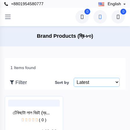
+8801954580777
English
×
0
0
Filter
Brand Products (ব্রি-৮৩)
Price
1 Items found
To
Filter
Sort by
Search
ঢেঁকিছাটা লাল বিরই (ব্র...
Brands
( 0 )